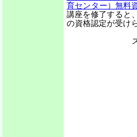
育センター）無料
講座を修了すると
の資格認定が受け