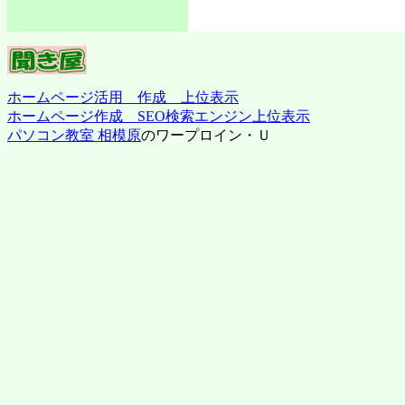
ホームページ活用 作成 上位表示
ホームページ作成 SEO検索エンジン上位表示
パソコン教室 相模原
のワープロイン・Ｕ