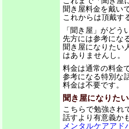
これまで「聞き屋
聞き屋料金を戴い
これからは頂戴す
「聞き屋」がどう
先方には参考にな
聞き屋になりたい
はありませんし。
料金は通常の料金
参考になる特別な
料金は不要です。
聞き屋になりたい
こちらで勉強され
話すより有意義か
メンタルケアアド