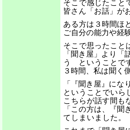
そこで感じたこと
皆さん「お話」が
ある方は３時間ほ
ご自分の能力や経
そこで思ったこと
「聞き屋」より「
う ということで
３時間、私は聞く
「『聞き屋』にな
ということでいら
こちらが話す間も
「この方は、『聞
てしまいました。